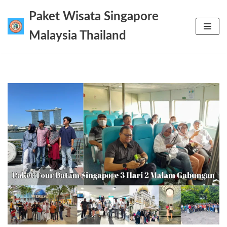
Paket Wisata Singapore
Lompat
Malaysia Thailand
ke
konten