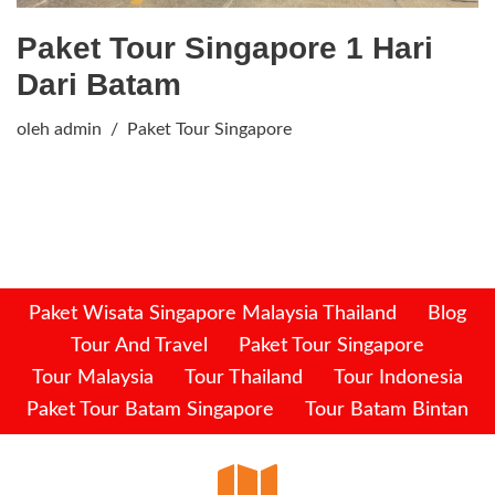
Paket Tour Singapore 1 Hari
Dari Batam
oleh
admin
Paket Tour Singapore
Paket Wisata Singapore Malaysia Thailand
Blog
Tour And Travel
Paket Tour Singapore
Tour Malaysia
Tour Thailand
Tour Indonesia
Paket Tour Batam Singapore
Tour Batam Bintan