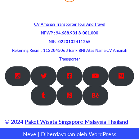
CV Amanah Transporter Tour And Travel
NPWP :
94.688.931.8-001.000
NIB :
0220102411265
Rekening Resmi : 1122845068 Bank BNI Atas Nama CV Amanah
Transporter
© 2024
Paket Wisata Singapore Malaysia Thailand
Neve
| Diberdayakan oleh
WordPress