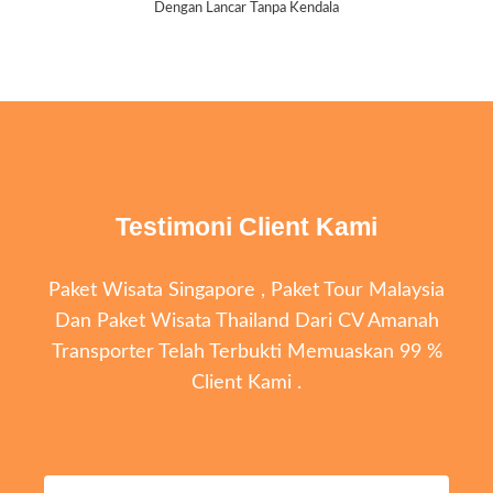
Dengan Lancar Tanpa Kendala
Testimoni Client Kami
Paket Wisata Singapore , Paket Tour Malaysia
Dan Paket Wisata Thailand Dari CV Amanah
Transporter Telah Terbukti Memuaskan 99 %
Client Kami .