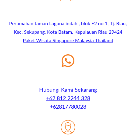
Perumahan taman Laguna indah , blok E2 no 1, Tj. Riau,
Kec. Sekupang, Kota Batam, Kepulauan Riau 29424
Paket Wisata Singapore Malaysia Thailand
Hubungi Kami Sekarang
+62 812 2244 328
+62817780028