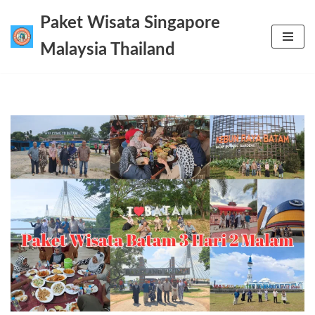
Paket Wisata Singapore
Lompat
Malaysia Thailand
ke
konten