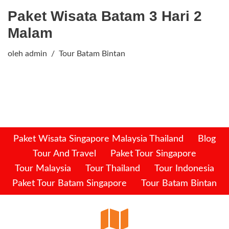
Paket Wisata Batam 3 Hari 2
Malam
oleh
admin
Tour Batam Bintan
Paket Wisata Singapore Malaysia Thailand
Blog
Tour And Travel
Paket Tour Singapore
Tour Malaysia
Tour Thailand
Tour Indonesia
Paket Tour Batam Singapore
Tour Batam Bintan