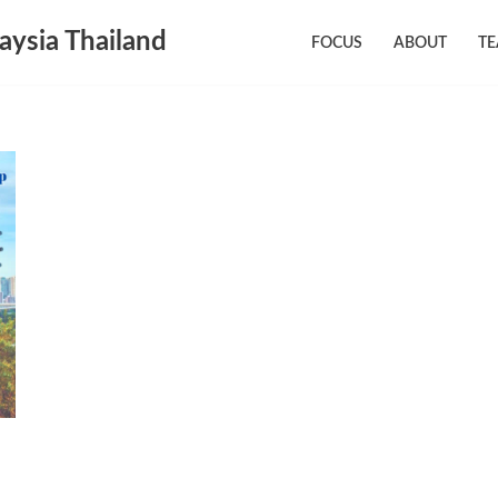
aysia Thailand
FOCUS
ABOUT
T