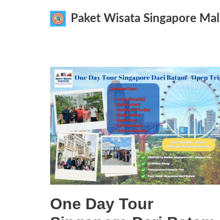
Paket Wisata Singapore Mal
Lompat
ke
konten
One Day Tour