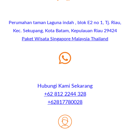
Perumahan taman Laguna indah , blok E2 no 1, Tj. Riau,
Kec. Sekupang, Kota Batam, Kepulauan Riau 29424
Paket Wisata Singapore Malaysia Thailand
Hubungi Kami Sekarang
+62 812 2244 328
+62817780028