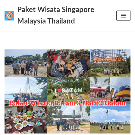
Paket Wisata Singapore
Lompat
Malaysia Thailand
ke
konten