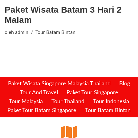
Paket Wisata Batam 3 Hari 2
Malam
oleh
admin
Tour Batam Bintan
Paket Wisata Singapore Malaysia Thailand
Blog
Tour And Travel
Paket Tour Singapore
Tour Malaysia
Tour Thailand
Tour Indonesia
Paket Tour Batam Singapore
Tour Batam Bintan