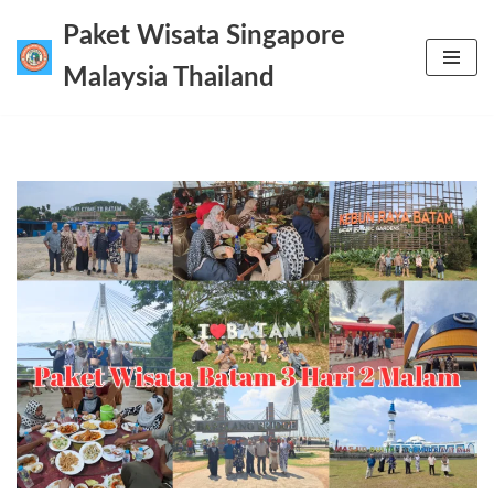
Paket Wisata Singapore
Lompat
Malaysia Thailand
ke
konten