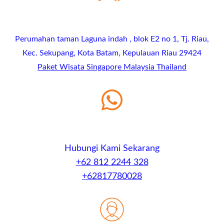
Perumahan taman Laguna indah , blok E2 no 1, Tj. Riau,
Kec. Sekupang, Kota Batam, Kepulauan Riau 29424
Paket Wisata Singapore Malaysia Thailand
Hubungi Kami Sekarang
+62 812 2244 328
+62817780028