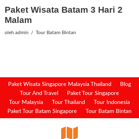
Paket Wisata Batam 3 Hari 2
Malam
oleh
admin
Tour Batam Bintan
Paket Wisata Singapore Malaysia Thailand
Blog
Tour And Travel
Paket Tour Singapore
Tour Malaysia
Tour Thailand
Tour Indonesia
Paket Tour Batam Singapore
Tour Batam Bintan